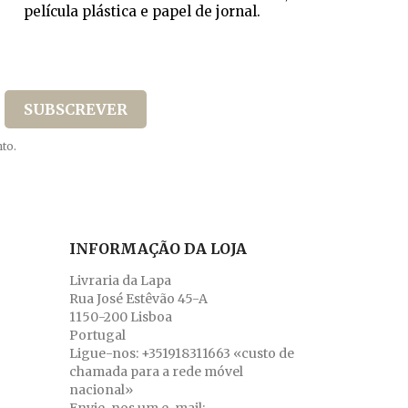
película plástica e papel de jornal.
to.
INFORMAÇÃO DA LOJA
Livraria da Lapa
Rua José Estêvão 45-A
1150-200 Lisboa
Portugal
Ligue-nos:
+351918311663 «custo de
chamada para a rede móvel
nacional»
Envie-nos um e-mail: