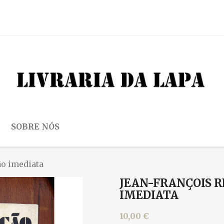
SOBRE NÓS
ão imediata
JEAN-FRANÇOIS R
IMEDIATA
10,00 €