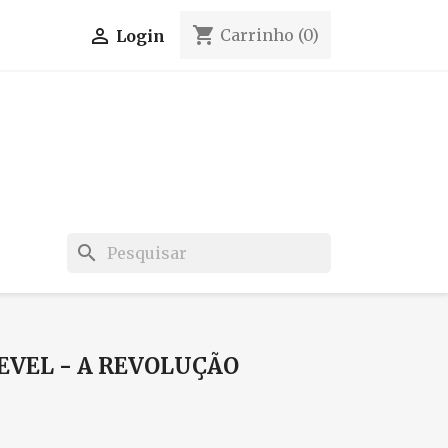
shopping_cart

Carrinho
(0)
Login
search
EVEL - A REVOLUÇÃO