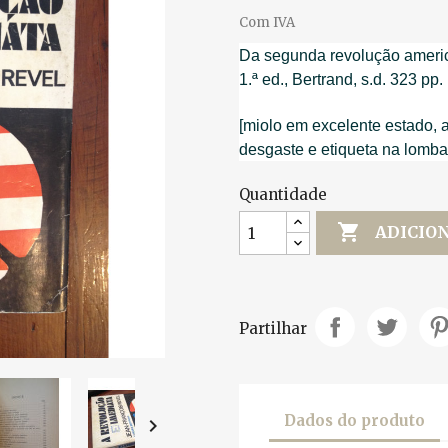
Com IVA
Da segunda revolução ameri
1.ª ed., Bertrand, s.d. 323 pp.
[miolo em excelente estado, 
desgaste e etiqueta na lomba
Quantidade

ADICIO
Partilhar
Dados do produto
