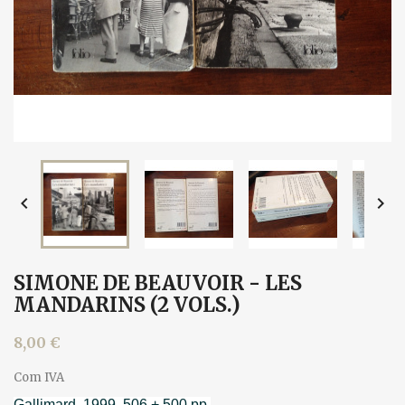


SIMONE DE BEAUVOIR - LES
MANDARINS (2 VOLS.)
8,00 €
Com IVA
Gallimard, 1999. 506 + 500 pp.