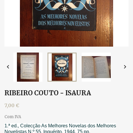


RIBEIRO COUTO - ISAURA
7,00 €
Com IVA
1.ª ed., Colecção As Melhores Novelas dos Melhores
Novelistas N.º 55, Inquérito, 1944. 75 pp.