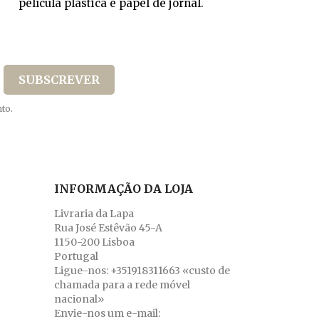
película plástica e papel de jornal.
to.
INFORMAÇÃO DA LOJA
Livraria da Lapa
Rua José Estêvão 45-A
1150-200 Lisboa
Portugal
Ligue-nos:
+351918311663 «custo de
chamada para a rede móvel
nacional»
Envie-nos um e-mail: