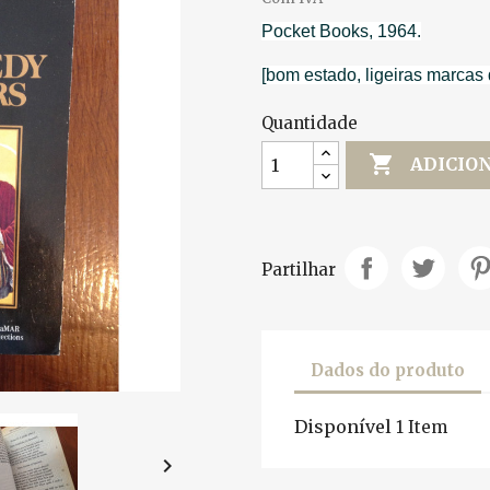
Pocket Books, 1964.
[bom estado, ligeiras marcas 
Quantidade

ADICIO
Partilhar
Dados do produto
Disponível
1 Item
