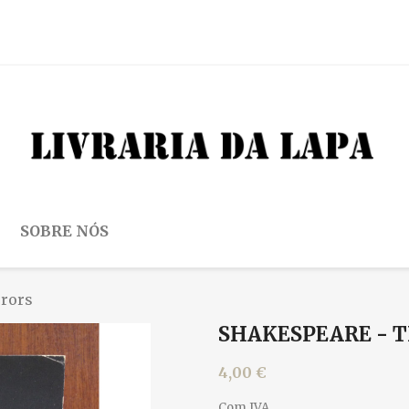
SOBRE NÓS
rrors
SHAKESPEARE - 
4,00 €
Com IVA