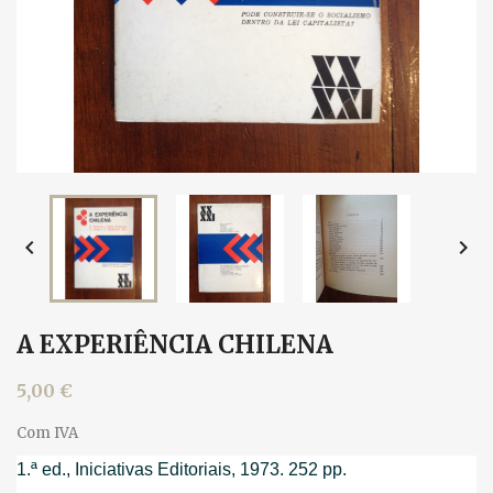


A EXPERIÊNCIA CHILENA
5,00 €
Com IVA
1.ª ed., Iniciativas Editoriais, 1973. 252 pp.