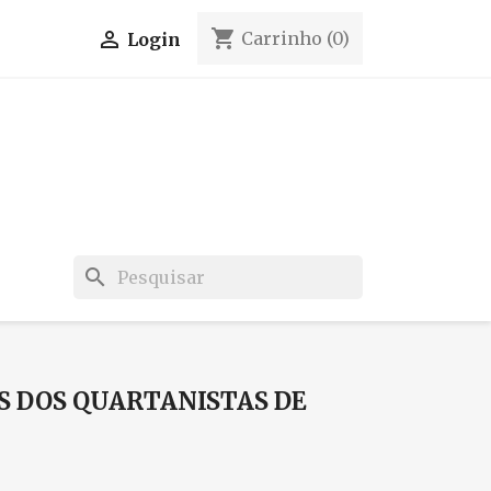
shopping_cart

Carrinho
(0)
Login
search
S DOS QUARTANISTAS DE