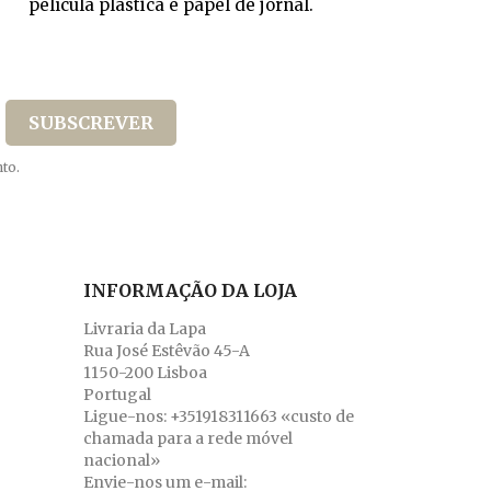
película plástica e papel de jornal.
to.
INFORMAÇÃO DA LOJA
Livraria da Lapa
Rua José Estêvão 45-A
1150-200 Lisboa
Portugal
Ligue-nos:
+351918311663 «custo de
chamada para a rede móvel
nacional»
Envie-nos um e-mail: