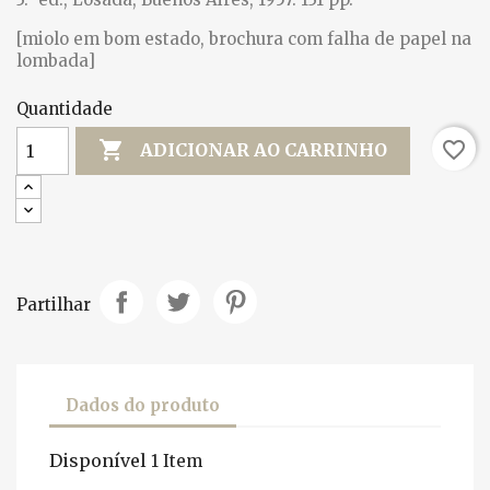
[miolo em bom estado, brochura com falha de papel na
lombada]
Quantidade

favorite_border
ADICIONAR AO CARRINHO
Partilhar
Dados do produto
Disponível
1 Item