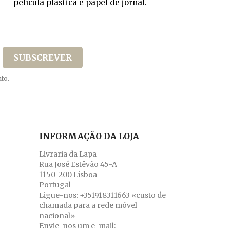
película plástica e papel de jornal.
to.
INFORMAÇÃO DA LOJA
Livraria da Lapa
Rua José Estêvão 45-A
1150-200 Lisboa
Portugal
Ligue-nos:
+351918311663 «custo de
chamada para a rede móvel
nacional»
Envie-nos um e-mail: