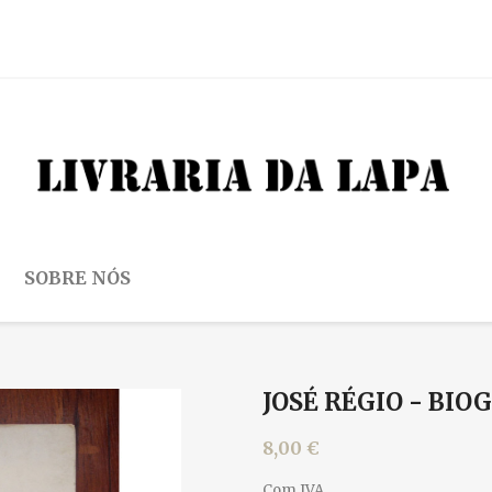
SOBRE NÓS
JOSÉ RÉGIO - BIO
8,00 €
Com IVA