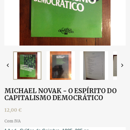


MICHAEL NOVAK - O ESPÍRITO DO
CAPITALISMO DEMOCRÁTICO
12,00 €
Com IVA