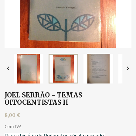


JOEL SERRÃO - TEMAS
OITOCENTISTAS II
8,00 €
Com IVA
Para a história de Portugal no século passado.