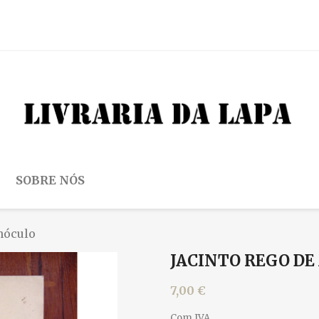
SOBRE NÓS
nóculo
JACINTO REGO DE
7,00 €
Com IVA