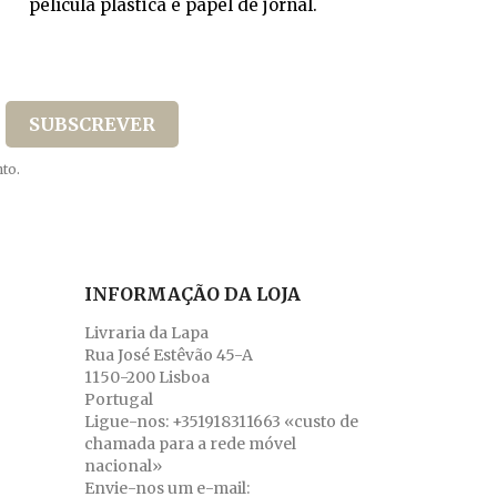
película plástica e papel de jornal.
to.
INFORMAÇÃO DA LOJA
Livraria da Lapa
Rua José Estêvão 45-A
1150-200 Lisboa
Portugal
Ligue-nos:
+351918311663 «custo de
chamada para a rede móvel
nacional»
Envie-nos um e-mail: