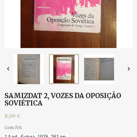


SAMIZDAT 2, VOZES DA OPOSIÇÃO
SOVIÉTICA
8,00 €
Com IVA
1.ª ed., Futura, 1976. 261 pp.