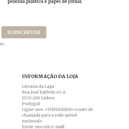
película plástica e papel de jornal.
to.
INFORMAÇÃO DA LOJA
Livraria da Lapa
Rua José Estêvão 45-A
1150-200 Lisboa
Portugal
Ligue-nos:
+351918311663 «custo de
chamada para a rede móvel
nacional»
Envie-nos um e-mail: