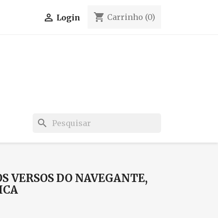
shopping_cart

Carrinho
(0)
Login
search
OS VERSOS DO NAVEGANTE,
ICA