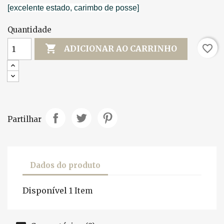
[excelente estado, carimbo de posse]
Quantidade

favorite_border
ADICIONAR AO CARRINHO
Partilhar
Dados do produto
Disponível
1 Item