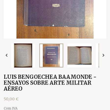


LUIS BENGOECHEA BAAMONDE -
ENSAYOS SOBRE ARTE MILITAR
AÉREO
50,00 €
Com IVA