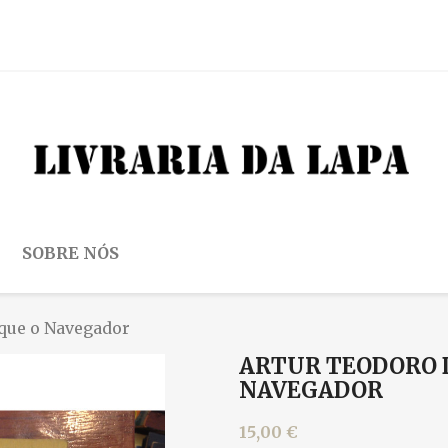
SOBRE NÓS
ique o Navegador
ARTUR TEODORO 
NAVEGADOR
15,00 €