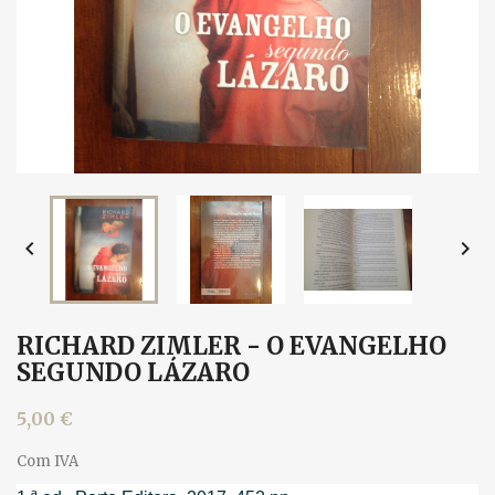


RICHARD ZIMLER - O EVANGELHO
SEGUNDO LÁZARO
5,00 €
Com IVA