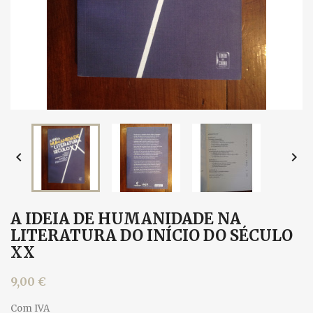


A IDEIA DE HUMANIDADE NA
LITERATURA DO INÍCIO DO SÉCULO
XX
9,00 €
Com IVA