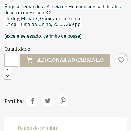
Ângela Fernandes - A ideia de Humanidade na Literatura
do início do Século XX
Huxley, Malraux, Gómez de la Serna.
1.ª ed., Tinta-da-China, 2013. 269 pp.
[excelente estado, carimbo de posse]
Quantidade

favorite_border
ADICIONAR AO CARRINHO
Partilhar
Dados do produto