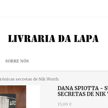
SOBRE NÓS
 crónicas secretas de Nik Worth
DANA SPIOTTA - 
SECRETAS DE NI
15,00 €