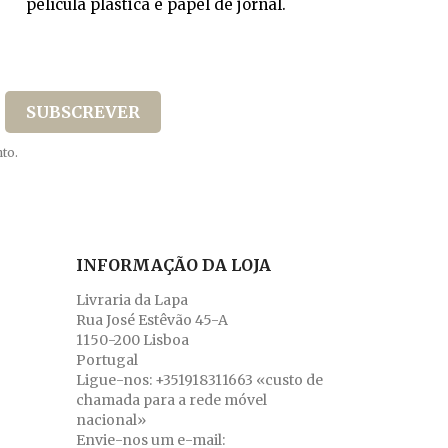
película plástica e papel de jornal.
to.
INFORMAÇÃO DA LOJA
Livraria da Lapa
Rua José Estêvão 45-A
1150-200 Lisboa
Portugal
Ligue-nos:
+351918311663 «custo de
chamada para a rede móvel
nacional»
Envie-nos um e-mail: