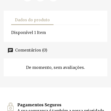
Dados do produto
Disponível
1 Item
Comentários (0)
De momento, sem avaliações.
Pagamentos Seguros
A sua segurança é também a nossa prioridade.