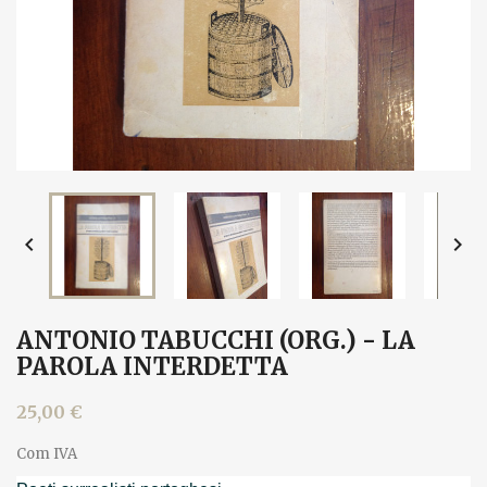


ANTONIO TABUCCHI (ORG.) - LA
PAROLA INTERDETTA
25,00 €
Com IVA