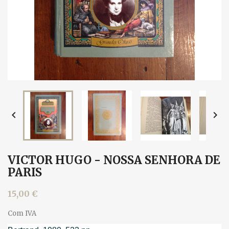


VICTOR HUGO - NOSSA SENHORA DE
PARIS
15,00 €
Com IVA