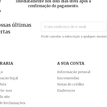
e
imediatamente nos dois dias úteis após a
confirmação do pagamento.
a
ossas últimas
ertas
Pode cancelar a subscrição a qualquer momen
VRARIA
A SUA CONTA
ga
Informação pessoal
ação legal
Encomendas
 Nós
Notas de crédito
cte-nos
Endereços
o site
de Reclamações