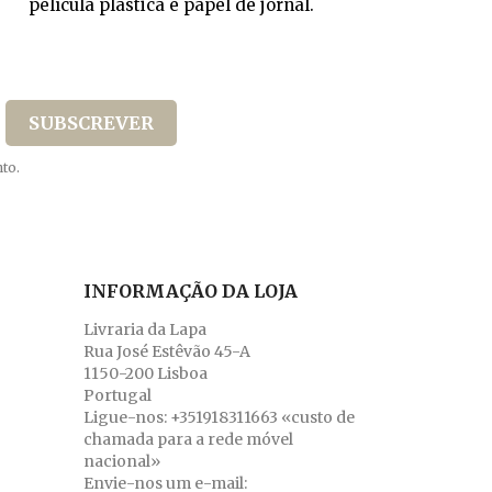
película plástica e papel de jornal.
to.
INFORMAÇÃO DA LOJA
Livraria da Lapa
Rua José Estêvão 45-A
1150-200 Lisboa
Portugal
Ligue-nos:
+351918311663 «custo de
chamada para a rede móvel
nacional»
Envie-nos um e-mail: