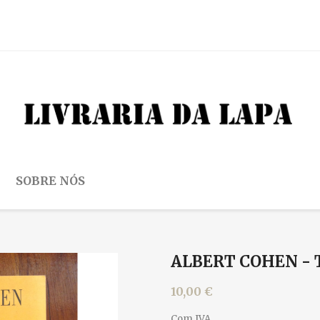
SOBRE NÓS
ALBERT COHEN -
10,00 €
Com IVA