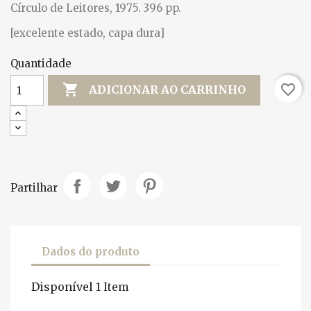
Círculo de Leitores, 1975. 396 pp.
[excelente estado, capa dura]
Quantidade

favorite_border
ADICIONAR AO CARRINHO
Partilhar
Dados do produto
Disponível
1 Item