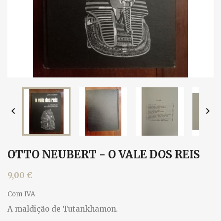


OTTO NEUBERT - O VALE DOS REIS
9,00 €
Com IVA
A maldição de Tutankhamon.