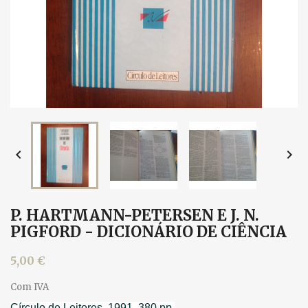


P. HARTMANN-PETERSEN E J. N.
PIGFORD - DICIONÁRIO DE CIÊNCIA
5,00 €
Com IVA
Círculo de Leitores, 1991. 380 pp.