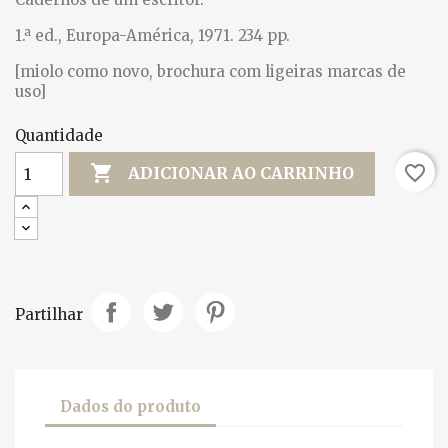
1.ª ed., Europa-América, 1971. 234 pp.
[miolo como novo, brochura com ligeiras marcas de
uso]
Quantidade

favorite_border
ADICIONAR AO CARRINHO
Partilhar
Dados do produto