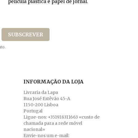
película plástica e papel de jornal.
to.
INFORMAÇÃO DA LOJA
Livraria da Lapa
Rua José Estêvão 45-A
1150-200 Lisboa
Portugal
Ligue-nos:
+351918311663 «custo de
chamada para a rede móvel
nacional»
Envie-nos um e-mail: