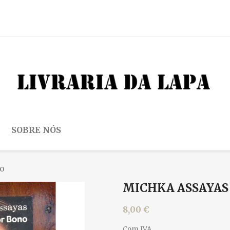
SOBRE NÓS
no
MICHKA ASSAYAS 
8,00 €
Com IVA