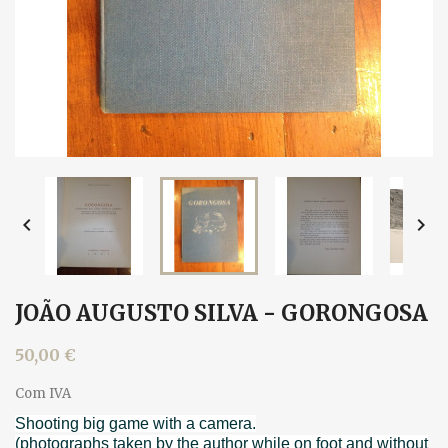


JOÃO AUGUSTO SILVA - GORONGOSA
50,00 €
Com IVA
Shooting big game with a camera.
(photographs taken by the author while on foot and without