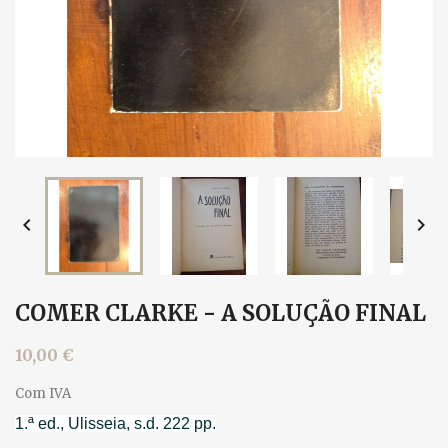


COMER CLARKE - A SOLUÇÃO FINAL
10,00 €
Com IVA
1.ª ed., Ulisseia, s.d. 222 pp.