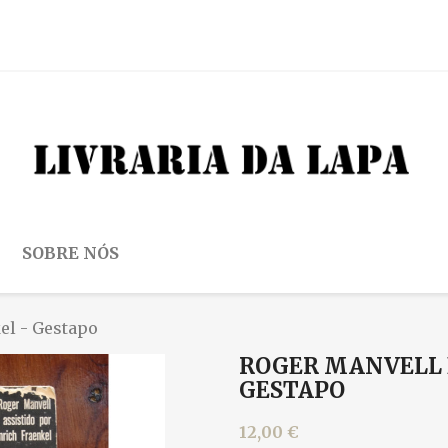
SOBRE NÓS
el - Gestapo
ROGER MANVELL 
GESTAPO
12,00 €