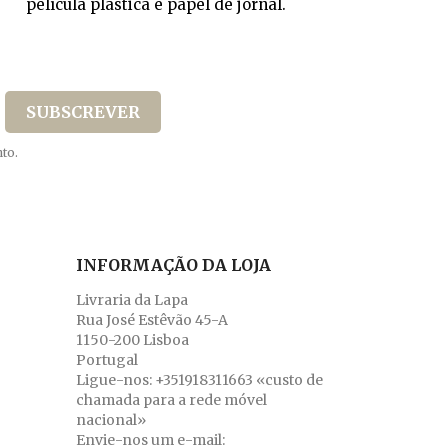
película plástica e papel de jornal.
to.
INFORMAÇÃO DA LOJA
Livraria da Lapa
Rua José Estêvão 45-A
1150-200 Lisboa
Portugal
Ligue-nos:
+351918311663 «custo de
chamada para a rede móvel
nacional»
Envie-nos um e-mail: