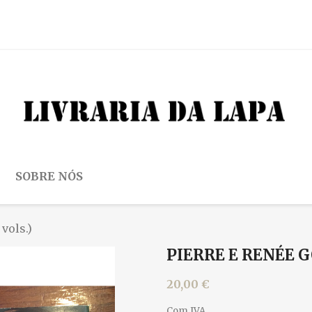
SOBRE NÓS
 vols.)
PIERRE E RENÉE G
20,00 €
Com IVA