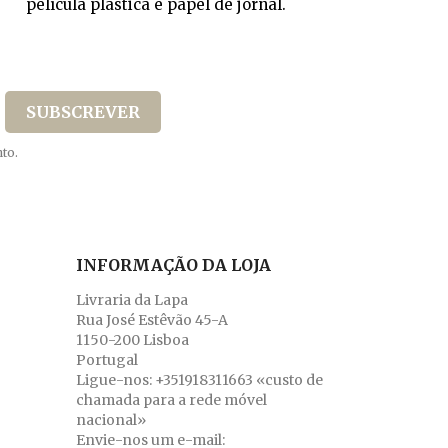
película plástica e papel de jornal.
to.
INFORMAÇÃO DA LOJA
Livraria da Lapa
Rua José Estêvão 45-A
1150-200 Lisboa
Portugal
Ligue-nos:
+351918311663 «custo de
chamada para a rede móvel
nacional»
Envie-nos um e-mail: