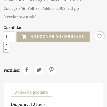
Colecção Mil Folhas, Público, 2002. 221 pp.
[excelente estado]
Quantidade

favorite_border
ADICIONAR AO CARRINHO
Partilhar
Dados do produto
Disponível
2 Itens