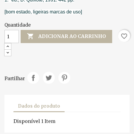
[bom estado, ligeiras marcas de uso]
Quantidade

favorite_border
ADICIONAR AO CARRINHO
Partilhar
Dados do produto
Disponível
1 Item