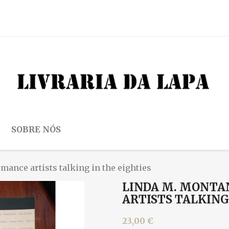
SOBRE NÓS
mance artists talking in the eighties
LINDA M. MONTAN
ARTISTS TALKING
23,00 €