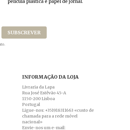
película plástica e papel de jornal.
to.
INFORMAÇÃO DA LOJA
Livraria da Lapa
Rua José Estêvão 45-A
1150-200 Lisboa
Portugal
Ligue-nos:
+351918311663 «custo de
chamada para a rede móvel
nacional»
Envie-nos um e-mail: