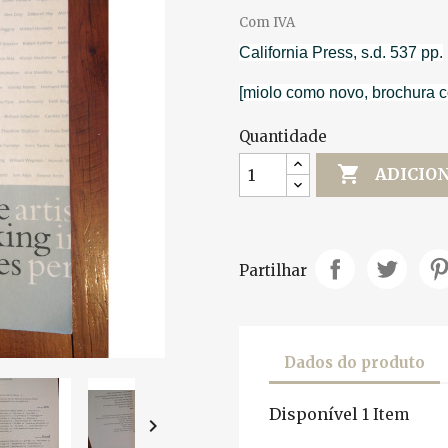
Com IVA
California Press, s.d. 537 pp.
[miolo como novo, brochura c
Quantidade

ADICIO
Partilhar
Dados do produto
Disponível
1 Item
