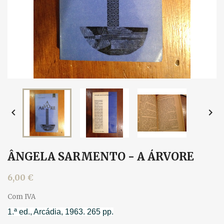


ÂNGELA SARMENTO - A ÁRVORE
6,00 €
Com IVA
1.ª ed., Arcádia, 1963. 265 pp.