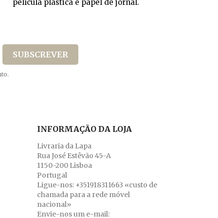
película plástica e papel de jornal.
to.
INFORMAÇÃO DA LOJA
Livraria da Lapa
Rua José Estêvão 45-A
1150-200 Lisboa
Portugal
Ligue-nos:
+351918311663 «custo de
chamada para a rede móvel
nacional»
Envie-nos um e-mail: