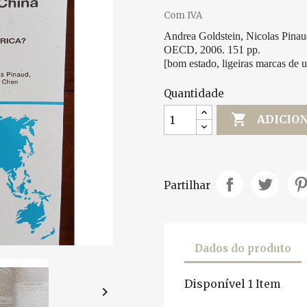
Com IVA
Andrea Goldstein, Nicolas Pina
OECD, 2006. 151 pp.
[bom estado, ligeiras marcas de u
Quantidade

ADICIO
Partilhar
Dados do produto
Disponível
1 Item
