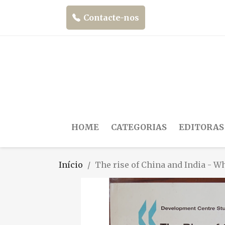
Contacte-nos
HOME
CATEGORIAS
EDITORAS
Início
The rise of China and India - Wha