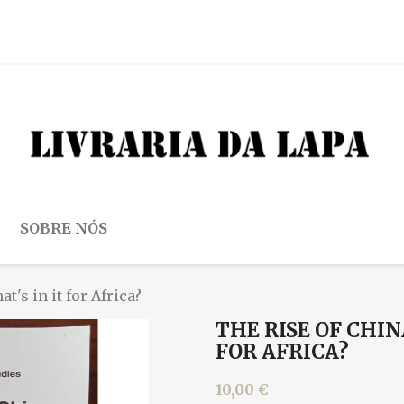
SOBRE NÓS
t's in it for Africa?
THE RISE OF CHIN
FOR AFRICA?
10,00 €