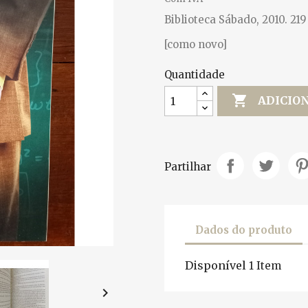
Biblioteca Sábado, 2010. 219
[como novo]
Quantidade

ADICIO
Partilhar
Dados do produto
Disponível
1 Item
