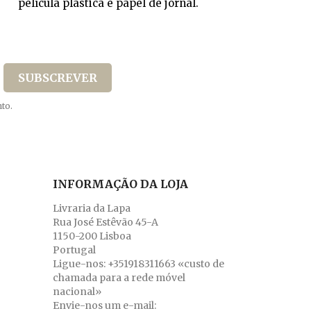
película plástica e papel de jornal.
to.
INFORMAÇÃO DA LOJA
Livraria da Lapa
Rua José Estêvão 45-A
1150-200 Lisboa
Portugal
Ligue-nos:
+351918311663 «custo de
chamada para a rede móvel
nacional»
Envie-nos um e-mail: