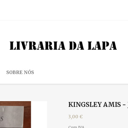
SOBRE NÓS
KINGSLEY AMIS -
3,00 €
Com IVA