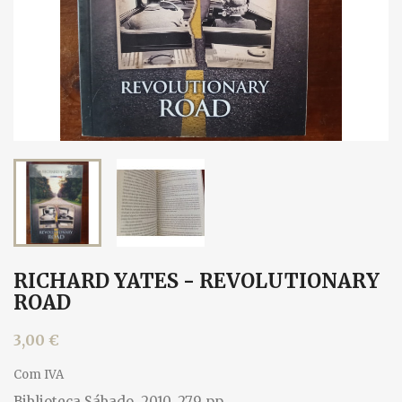
RICHARD YATES - REVOLUTIONARY
ROAD
3,00 €
Com IVA
Biblioteca Sábado, 2010. 279 pp.