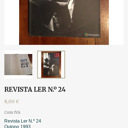
REVISTA LER N.º 24
8,00 €
Com IVA
Revista Ler N.º 24
Outono 1993