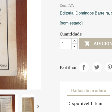
Com IVA
Editorial Domingos Barreira, s
[bom estado]
Quantidade

ADICIO
Partilhar
Dados do produto
Disponível
1 Item
