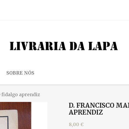
SOBRE NÓS
 fidalgo aprendiz
D. FRANCISCO MA
APRENDIZ
8,00 €