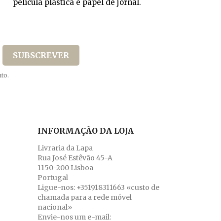
película plástica e papel de jornal.
to.
INFORMAÇÃO DA LOJA
Livraria da Lapa
Rua José Estêvão 45-A
1150-200 Lisboa
Portugal
Ligue-nos:
+351918311663 «custo de
chamada para a rede móvel
nacional»
Envie-nos um e-mail: