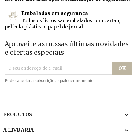
Embalados em segurança
Todos os livros são embalados com cartão,
película plástica e papel de jornal.
Aproveite as nossas últimas novidades
e ofertas especiais
Pode cancelar a subscrição a qualquer momento.

PRODUTOS

A LIVRARIA