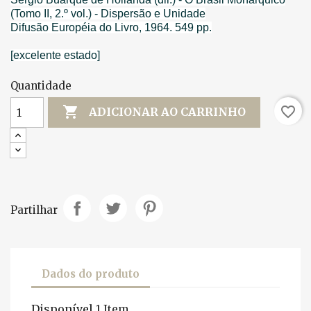
(Tomo II, 2.º vol.) - Dispersão e Unidade
Difusão Européia do Livro, 1964. 549 pp.
[excelente estado]
Quantidade

favorite_border
ADICIONAR AO CARRINHO
Partilhar
Dados do produto
Disponível
1 Item