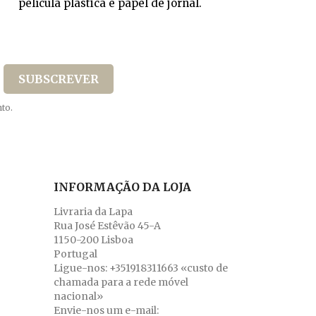
película plástica e papel de jornal.
to.
INFORMAÇÃO DA LOJA
Livraria da Lapa
Rua José Estêvão 45-A
1150-200 Lisboa
Portugal
Ligue-nos:
+351918311663 «custo de
chamada para a rede móvel
nacional»
Envie-nos um e-mail: