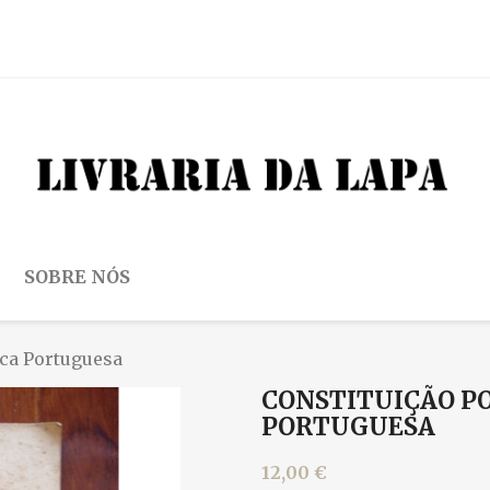
SOBRE NÓS
ica Portuguesa
CONSTITUIÇÃO PO
PORTUGUESA
12,00 €