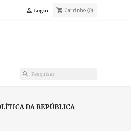
shopping_cart

Carrinho
(0)
Login
search
LÍTICA DA REPÚBLICA