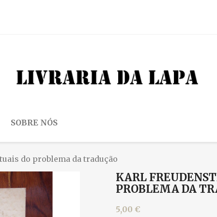
SOBRE NÓS
ctuais do problema da tradução
KARL FREUDENSTE
PROBLEMA DA T
5,00 €