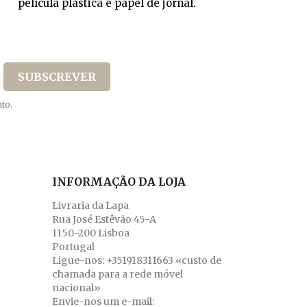
película plástica e papel de jornal.
to.
INFORMAÇÃO DA LOJA
Livraria da Lapa
Rua José Estêvão 45-A
1150-200 Lisboa
Portugal
Ligue-nos:
+351918311663 «custo de
chamada para a rede móvel
nacional»
Envie-nos um e-mail: