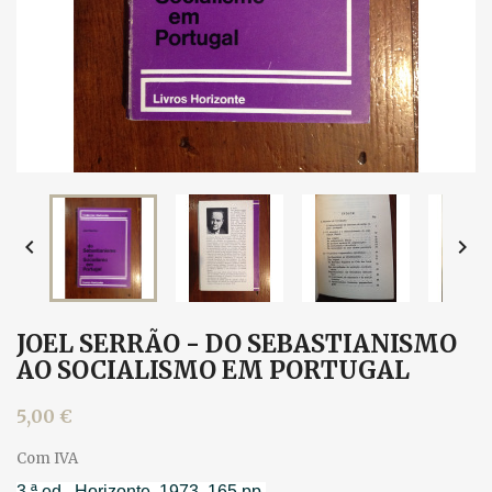


JOEL SERRÃO - DO SEBASTIANISMO
AO SOCIALISMO EM PORTUGAL
5,00 €
Com IVA
3.ª ed., Horizonte, 1973. 165 pp.