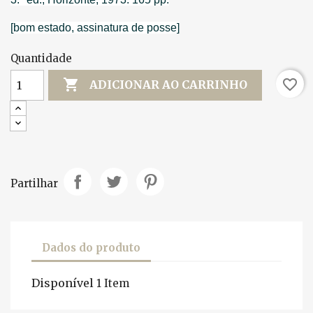
[bom estado, assinatura de posse]
Quantidade

favorite_border
ADICIONAR AO CARRINHO
Partilhar
Dados do produto
Disponível
1 Item