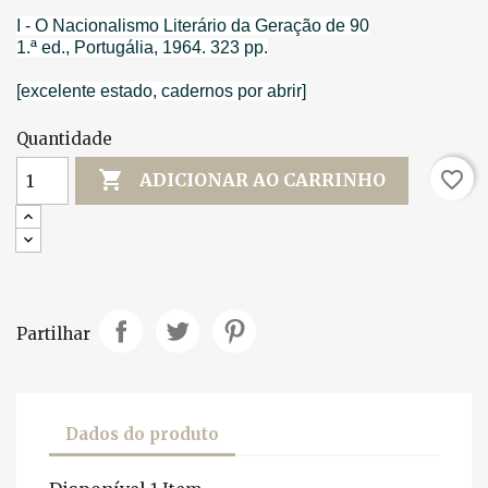
I - O Nacionalismo Literário da Geração de 90
1.ª ed., Portugália, 1964. 323 pp.
[excelente estado, cadernos por abrir]
Quantidade

favorite_border
ADICIONAR AO CARRINHO
Partilhar
Dados do produto