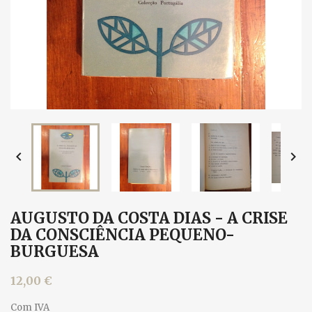


AUGUSTO DA COSTA DIAS - A CRISE
DA CONSCIÊNCIA PEQUENO-
BURGUESA
12,00 €
Com IVA