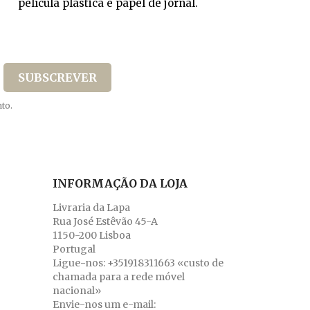
película plástica e papel de jornal.
to.
INFORMAÇÃO DA LOJA
Livraria da Lapa
Rua José Estêvão 45-A
1150-200 Lisboa
Portugal
Ligue-nos:
+351918311663 «custo de
chamada para a rede móvel
nacional»
Envie-nos um e-mail: