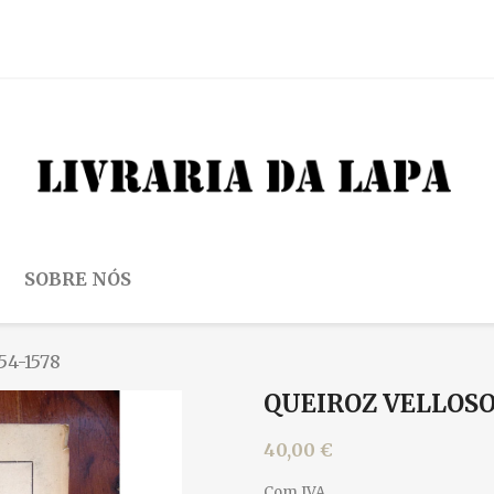
SOBRE NÓS
554-1578
QUEIROZ VELLOSO 
40,00 €
Com IVA