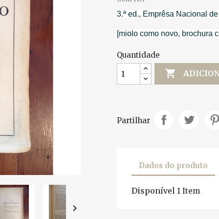
3.ª ed., Emprêsa Nacional de
[miolo como novo, brochura 
Quantidade

ADICIO
Partilhar
Dados do produto
Disponível
1 Item
