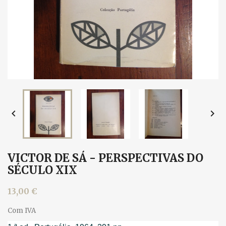


VICTOR DE SÁ - PERSPECTIVAS DO
SÉCULO XIX
13,00 €
Com IVA