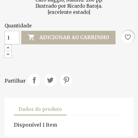
Ilustrado por Ricardo Baroja.
[excelente estado]
Quantidade

favorite_border
ADICIONAR AO CARRINHO
Partilhar
Dados do produto
Disponível
1 Item