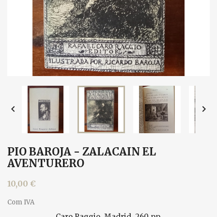


PIO BAROJA - ZALACAIN EL
AVENTURERO
10,00 €
Com IVA
Caro Raggio, Madrid. 260 pp.