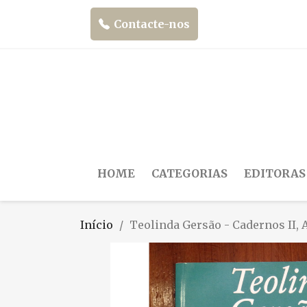
Contacte-nos
HOME
CATEGORIAS
EDITORAS
Início
Teolinda Gersão - Cadernos II, As