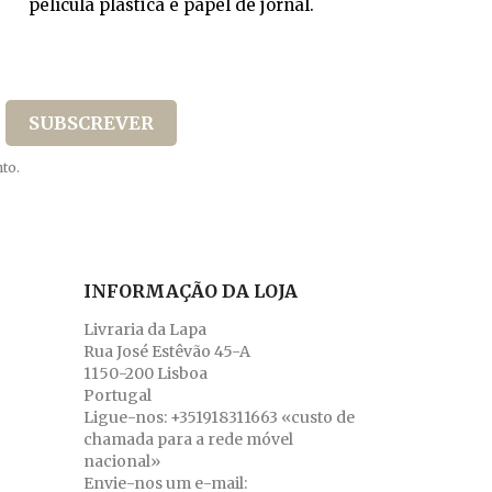
película plástica e papel de jornal.
to.
INFORMAÇÃO DA LOJA
Livraria da Lapa
Rua José Estêvão 45-A
1150-200 Lisboa
Portugal
Ligue-nos:
+351918311663 «custo de
chamada para a rede móvel
nacional»
Envie-nos um e-mail: