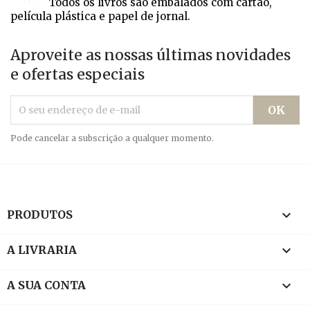
Todos os livros são embalados com cartão,
película plástica e papel de jornal.
Aproveite as nossas últimas novidades
e ofertas especiais
Pode cancelar a subscrição a qualquer momento.

PRODUTOS

A LIVRARIA

A SUA CONTA