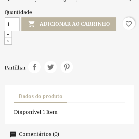
Quantidade

favorite_border
ADICIONAR AO CARRINHO
Partilhar
Dados do produto
Disponível
1 Item
Comentários (0)